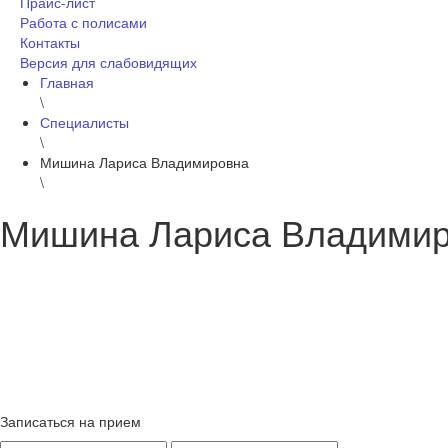
Прайс-лист
Работа с полисами
Контакты
Версия для слабовидящих
Главная
\
Специалисты
\
Мишина Лариса Владимировна
\
Мишина Лариса Владими
Записаться на прием