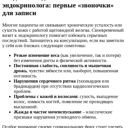
эндокринолога: первые «звоночки»
для записи
Многие пациенты не связывают хроническую усталость или
сухость кожи с работой щитовидной железы. Своевременный
визит к эндокринологу помогает избежать серьезных
последствий. Запишитесь на консультацию, если вы заметили
у себя или близких следующие симптомы:
Резкое изменение веса
(как увеличение, так и потеря)
без изменения диеты и физической активности.
Постоянная слабость, сонливость и мышечная
дрожь
, чувство зябкости или, наоборот, повышенная
потливость.
Нарушения сердечного ритма
(тахикардия или
брадикардия) при отсутствии кардиологических
проблем.
Проблемы с кожей и волосами
: сухость, выпадение
волос, ломкость ногтей, появление не проходящих
высыпаний.
Жажда и частое мочеиспускание
– классические
признаки нарушения углеводного обмена.
Особое внимание своему гормональному фону стоит уделять