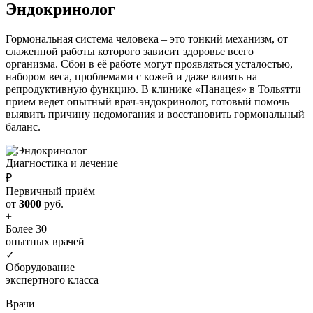
Эндокринолог
Гормональная система человека – это тонкий механизм, от
слаженной работы которого зависит здоровье всего
организма. Сбои в её работе могут проявляться усталостью,
набором веса, проблемами с кожей и даже влиять на
репродуктивную функцию. В клинике «Панацея» в Тольятти
прием ведет опытный врач-эндокринолог, готовый помочь
выявить причину недомогания и восстановить гормональный
баланс.
Диагностика и лечение
₽
Первичный приём
от
3000
руб.
+
Более 30
опытных врачей
✓
Оборудование
экспертного класса
Врачи