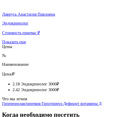
Лаврусь Анастасия Павловна
Эндокринолог
Стоимость приема:
₽
Показать еще
Цены
№
Наименование
Цена/₽
2.18 Эндокринолог
3000₽
2.42 Эндокринолог
3000₽
Что мы лечим
Гиперпролактинемия
Гипотиреоз
Дефицит витамина Д
Когда необходимо посетить