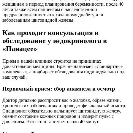
женщинам в период планирования беременности, после 40
лет, а также всем пациентам с наследственной
предрасположенностью к сахарному диабету или
заболеваниям щитовидной железы.
Как проходит консультация и
обследование у эндокринолога в
«Панацее»
Прием в нашей клинике строится на принципах
доказательной медицины. Врач не назначает «стандартные
комплексы», а подбирает обследования индивидуально под
ваш случай.
Первичный прием: сбор анамнеза и осмотр
Доктор детально расспросит вас о жалобах, образе жизни,
хронических заболеваниях и проведет физикальный осмотр.
Специалист обязательно пальпирует щитовидную железу,
оценит состояние кожных покровов и измерит пульс с
давлением. Этот этап занимает около 40 минут.