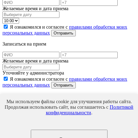
Желаемые время и дата приема
Я ознакомился и согласен с
правилами обработки моих
персональных данных
Отправить
Записаться на прием
Желаемые время и дата приема
Уточняйте у администратора
Я ознакомился и согласен с
правилами обработки моих
персональных данных
Отправить
Ваше сообщение успешно отправлено
Мы используем файлы cookie для улучшения работы сайта.
Для подтверждения записи в ближайшее время с Вами
Продолжая использовать сайт, вы соглашаетесь с
Политикой
свяжется наш менеджер
конфиденциальности
.
Записаться на прием